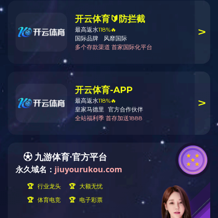
Copyright 
主办
世界杯网页版_世界杯(中国)官方在线登录
|
九游电子_九游(中国)
|
安博线上官网(集
国）官方网站
|
mk体育平台
|