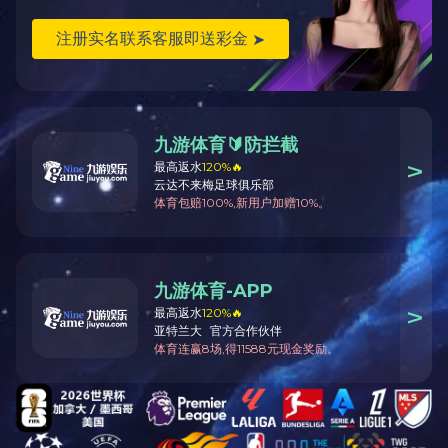
此外，崔庄煤矿不
煤浆坚持做到“三拣四
Copyright 
主办
世界杯网页版_世界杯(中国)官方在线登录
|
九游电子_九游(中国)
|
安博线上官网(集