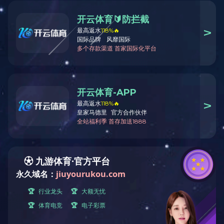
崔庄煤矿以适应煤
本，提升矿井效益。
崔庄煤矿结合实际
打细算、严控成本成为
管理新模式。不断完善
物一一对应。严格实行
件超计划使用，使材料
同时，各队组严格
丢失、不浪费，并依据
和电钻、风钻、潜水泵