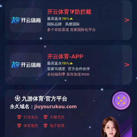
随着崔庄煤矿采掘
青安岗检查组设计了开