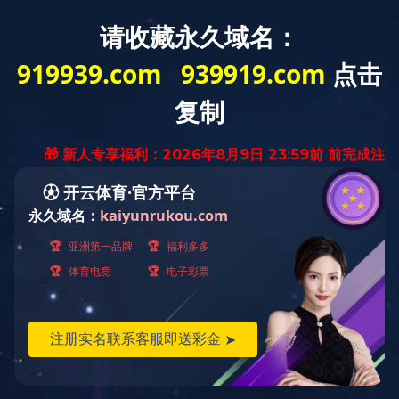
首页
九游官方(中国)总部
党群工作
您当前所在位置：
主页
>
学习园地