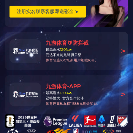
九游官方(中国)总部开展民
九游官方(中国)总部矿开展
微山湖酒业公司召开中层以
永胜煤矿开展廉政警示教育
第一书记暖人心 帮扶村委