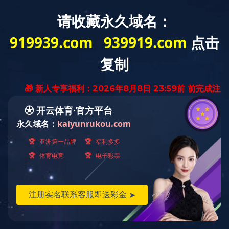
-->
首页
九游官方(中国)总部
党群工作
您当前所在位置：
主页
>
党群工作
党群工作